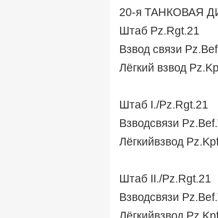
20-я ТАНКОВАЯ 
Штаб Pz.Rgt.21
Взвод связи Pz.Bef.
Лёгкий взвод Pz.Kpf
Штаб
I./Pz.Rgt.21
Взвод
связи
Pz.Bef.W
Лёгкий
взвод
Pz.Kpfw
Штаб
II./Pz.Rgt.21
Взвод
связи
Pz.Bef.W
Лёгкий
взвод
Pz.Kpfw.