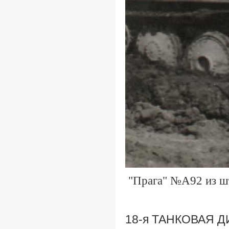
"Прага" №А92 из ш
18-я ТАНКОВАЯ 