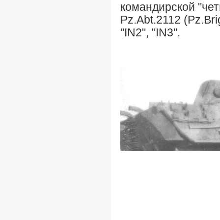
командирской "чет
Pz.Abt.2112 (Pz.Br
"IN2", "IN3".