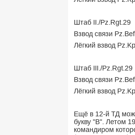
Штаб II./Pz.Rgt.29
Взвод связи Pz.Bef
Лёгкий взвод Pz.Kp
Штаб III./Pz.Rgt.29
Взвод связи Pz.Bef
Лёгкий взвод Pz.Kp
Ещё в 12-й ТД мо
букву "В". Летом 1
командиром котор