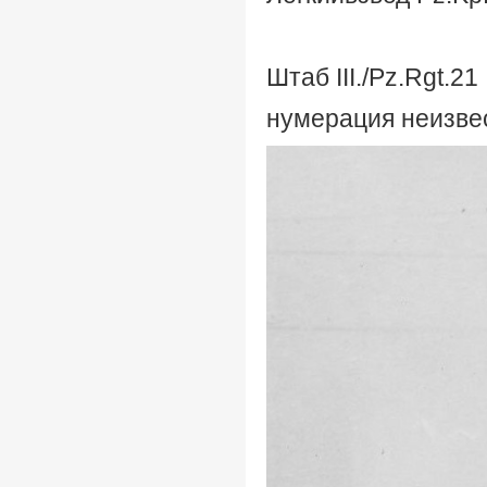
Штаб III./Pz.Rgt.21
нумерация неизве