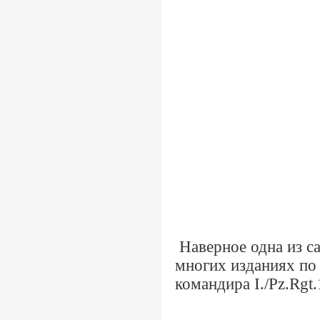
Наверное одна из с
многих изданиях по 
командира
I./Pz.Rgt.