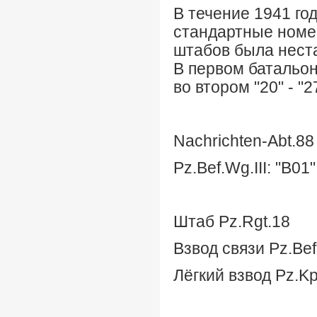
В течение 1941 го
стандартные номер
штабов была нест
В первом батальон
во втором "20" - "2
Nachrichten-Abt.88
Pz.Bef.Wg.III: "В01
Штаб Pz.Rgt.18
Взвод связи Pz.Bef.
Лёгкий взвод Pz.Kp